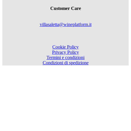
Customer Care
villasaletta@wineplatform.it
Cookie Policy
Privacy Policy
Termini e condizioni
Condizioni di spedizione